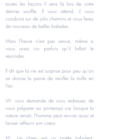
toutes les façons il sera là lors de votre 
dernier souffle. Il vous attend, il vous 
conduira sur de jolis chemins et vous ferez 
de nouveau de belles balades.
Mais l’heure n’est pas venue, même si 
vous avez cru parfois qu’il fallait le 
rejoindre.
Il dit que la vie est surprise pour peu qu’on 
se donne la peine de renifler la truffe en 
l’air.
W. vous demande de vous redresser, de 
vous préparer au printemps car lorsque la 
nature renait, l’homme peut revivre aussi et 
laisser refleurir son cœur.
M., ce chien est un poète turbulent, 