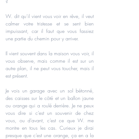
?
W. dit qu’il vient vous voir en rêve, il veut 
calmer votre tristesse et se sent bien 
impuissant, car il faut que vous fassiez 
une partie du chemin pour y arriver.
Il vient souvent dans la maison vous voir, il 
vous observe, mais comme il est sur un 
autre plan, il ne peut vous toucher, mais il 
est présent.
Je vois un garage avec un sol bétonné, 
des caisses sur le côté et un ballon jaune 
ou orange qui a roulé derrière. Je ne peux 
vous dire si c’est un souvenir de chez 
vous, ou d’avant, c’est ce que W. me 
montre en tous les cas. Curieux je dirai 
presque que c’est une orange, ça en a la 