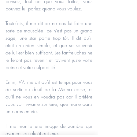
pensez, tout ce que vous faites, vous 
pouvez lui parlez quand vous voulez.
Toutefois, il me dit de ne pas lui faire une 
sorte de mausolée, ce n’est pas un grand 
sage, une star partie trop tôt. Il dit qu’il 
était un chien simple, et que se souvenir 
de lui est bien suffisant. Les fanfreluches ne 
le feront pas revenir et ravivent juste votre 
peine et votre culpabilité.
Enfin, W. me dit qu’il est temps pour vous 
de sortir du deuil de la Mama corse, et 
qu’il ne vous en voudra pas car il préfère 
vous voir vivante sur terre, que morte dans 
un corps en vie.
Il me montre une image de zombie qui 
avance, ou plutôt qui erre.