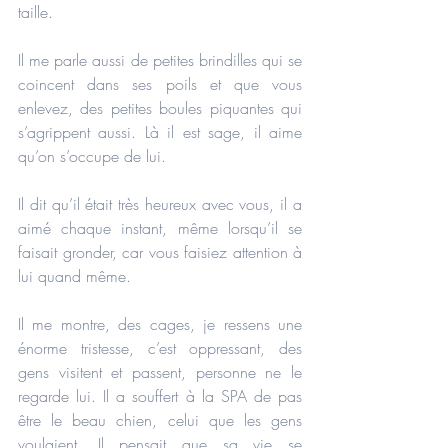
taille.
Il me parle aussi de petites brindilles qui se 
coincent dans ses poils et que vous 
enlevez, des petites boules piquantes qui 
s’agrippent aussi. Là il est sage, il aime 
qu’on s’occupe de lui.
Il dit qu’il était très heureux avec vous, il a 
aimé chaque instant, même lorsqu’il se 
faisait gronder, car vous faisiez attention à 
lui quand même.
Il me montre, des cages, je ressens une 
énorme tristesse, c’est oppressant, des 
gens visitent et passent, personne ne le 
regarde lui. Il a souffert à la SPA de pas 
être le beau chien, celui que les gens 
voulaient. Il pensait que sa vie se 