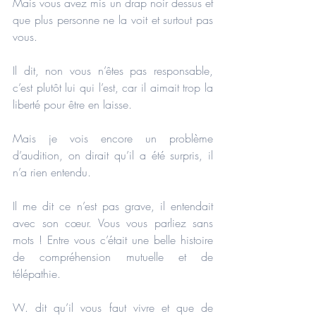
Mais vous avez mis un drap noir dessus et 
que plus personne ne la voit et surtout pas 
vous.
Il dit, non vous n’êtes pas responsable, 
c’est plutôt lui qui l’est, car il aimait trop la 
liberté pour être en laisse.
Mais je vois encore un problème 
d’audition, on dirait qu’il a été surpris, il 
n’a rien entendu.
Il me dit ce n’est pas grave, il entendait 
avec son cœur. Vous vous parliez sans 
mots ! Entre vous c’était une belle histoire 
de compréhension mutuelle et de 
télépathie.
W. dit qu’il vous faut vivre et que de 