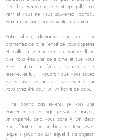
fois. Les morceaux se sont éparpillés au 
vent et vous ne vous souvenez, parfois, 
même plus pourquoi vous êtes en peine.
Votre chien, demande que vous lui 
promettiez de faire l’effort de vous apprêter 
et d’aller à la rencontre du monde. Il dit 
que vous êtes une belle âme et que vous 
avez tant à offrir. Vous êtes trop sur la 
réserve, et lui, il voudrait que vous soyez 
bonne avec les autres et vous-même, car 
vous avez été pour lui, un havre de paix.
Il ne pourra pas revenir, je vois une 
couverture ou un linge, je vois du rouge, 
un imprimé, cela vous parle ? On dirait 
que c’était à lui, un bout de tissu avec 
lequel il jouait ou sur lequel il s’allongeait 