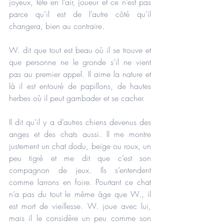
joyeux, tête en l’air, joueur et ce n’est pas 
parce qu’il est de l’autre côté qu’il 
changera, bien au contraire.
W. dit que tout est beau où il se trouve et 
que personne ne le gronde s’il ne vient 
pas au premier appel. Il aime la nature et 
là il est entouré de papillons, de hautes 
herbes où il peut gambader et se cacher.
Il dit qu’il y a d’autres chiens devenus des 
anges et des chats aussi. Il me montre 
justement un chat dodu, beige ou roux, un 
peu tigré et me dit que c’est son 
compagnon de jeux. Ils s’entendent 
comme larrons en foire. Pourtant ce chat 
n’a pas du tout le même âge que W., il 
est mort de vieillesse. W. joue avec lui, 
mais il le considère un peu comme son 