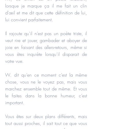
lorsque je marque ça il me fait un clin 
d’œil et me dit que cette définition de lui, 
lui convient parfaitement.
Il rajoute qu’il n’est pas un poète triste, il 
veut rire et jouer, gambader et aboyer de 
joie en faisant des allers-retours, même si 
vous êtes inquiète lorsqu’il disparait de 
votre vue.
W. dit qu’en ce moment c’est la même 
chose, vous ne le voyez pas, mais vous 
marchez ensemble tout de même. Et vous 
le faites dans la bonne humeur, c’est 
important.
Vous êtes sur deux plans différents, mais 
tout aussi proches, il sait tout ce que vous 