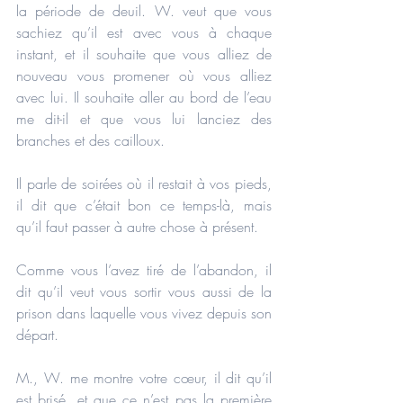
la période de deuil. W. veut que vous 
sachiez qu’il est avec vous à chaque 
instant, et il souhaite que vous alliez de 
nouveau vous promener où vous alliez 
avec lui. Il souhaite aller au bord de l’eau 
me dit-il et que vous lui lanciez des 
branches et des cailloux.
Il parle de soirées où il restait à vos pieds, 
il dit que c’était bon ce temps-là, mais 
qu’il faut passer à autre chose à présent.
Comme vous l’avez tiré de l’abandon, il 
dit qu’il veut vous sortir vous aussi de la 
prison dans laquelle vous vivez depuis son 
départ.
M., W. me montre votre cœur, il dit qu’il 
est brisé, et que ce n’est pas la première 