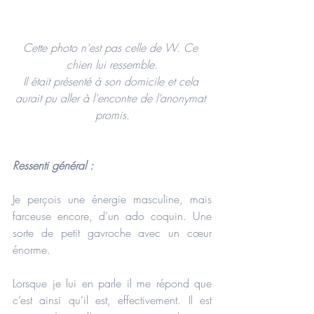
Cette photo n'est pas celle de W. Ce 
chien lui ressemble.
Il était présenté à son domicile et cela 
aurait pu aller à l'encontre de l’anonymat 
promis.
Ressenti général : 
Je perçois une énergie masculine, mais 
farceuse encore, d’un ado coquin. Une 
sorte de petit gavroche avec un cœur 
énorme.
Lorsque je lui en parle il me répond que 
c’est ainsi qu’il est, effectivement. Il est 