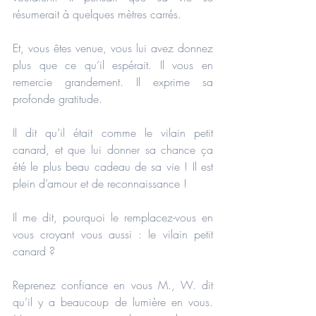
résumerait à quelques mètres carrés.
Et, vous êtes venue, vous lui avez donnez 
plus que ce qu’il espérait. Il vous en 
remercie grandement. Il exprime sa 
profonde gratitude.
Il dit qu’il était comme le vilain petit 
canard, et que lui donner sa chance ça 
été le plus beau cadeau de sa vie ! Il est 
plein d’amour et de reconnaissance !
Il me dit, pourquoi le remplacez-vous en 
vous croyant vous aussi : le vilain petit 
canard ?
Reprenez confiance en vous M., W. dit 
qu’il y a beaucoup de lumière en vous. 