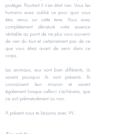
protéger. Pourtant il n’en était rien. Vous les 
humains avez oublié ce pour quoi vous 
êtes venus sur cette terre. Vous avez 
complètement dénaturé votre essence 
véritable au point de ne plus vous souvenir 
de rien du tout et certainement pas de ce 
que vous étiez avant de venir dans ce 
corps.
Les animaux, eux sont bien différents, ils 
savent pourquoi ils sont présents. Ils 
connaissent leur mission et savent 
également lorsque celle-ci s’achèvera, que 
ce soit prématurément ou non.
A présent nous te laissons avec W..