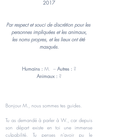
2017
Par respect et souci de discrétion pour les 
personnes impliquées et les animaux,
les noms propres, et les lieux ont été 
masqués.
Humains :
 M.  – 
Autres :
 ?
Animaux :
 ?
Bonjour M., nous sommes tes guides.
Tu as demandé à parler à W., car depuis 
son départ existe en toi une immense 
culpabilité. Tu penses n’avoir pu le 