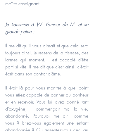
maître enseignant.
Je transmets à W. l’amour de M. et sa 
grande peine :
Il me dit qu’il vous aimait et que cela sera 
toujours ainsi. Je ressens de la tristesse, des 
larmes qui montent. Il est accablé d’être 
parti si vite. Il me dit que c’est ainsi, c’était 
écrit dans son contrat d’âme.
Il était là pour vous montrer à quel point 
vous étiez capable de donner du bonheur 
et en recevoir. Vous lui avez donné tant 
d’oxygène, il commençait mal la vie, 
abandonné. Pourquoi me dit-il comme 
vous ? Etiez-vous également une enfant 
abandonnée ? Ou ressentez-vous ceci au 