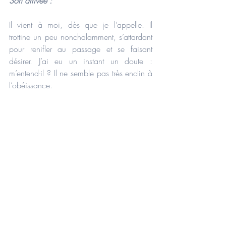
Son arrivée : 
Il vient à moi, dès que je l’appelle. Il 
trottine un peu nonchalamment, s’attardant 
pour renifler au passage et se faisant 
désirer. J’ai eu un instant un doute : 
m’entend-il ? Il ne semble pas très enclin à 
l’obéissance.