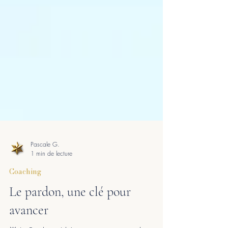
Pascale G.
1 min de lecture
Coaching
Le pardon, une clé pour