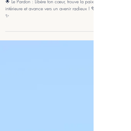
avancer
🌟 Le Pardon : Libère ton cœur, trouve la paix
intérieure et avance vers un avenir radieux ! 💛
✨ ⠀