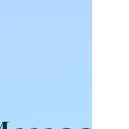
se met en couple pensant ainsi combler son
besoin d'affection, de tendresse.