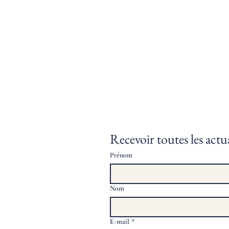
Recevoir toutes les actua
Prénom
Nom
E-mail
*