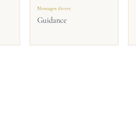
Messages divers
odcast
Coulisses
Pensée
Guidance