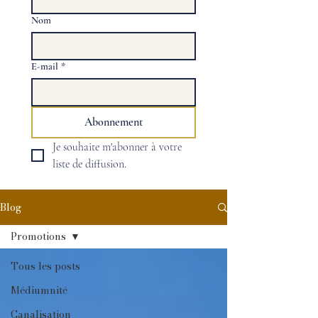
Nom
E-mail
*
Abonnement
Je souhaite m'abonner à votre 
liste de diffusion.
Blog
Promotions
Tous les posts
Médiumnité
Canalisation