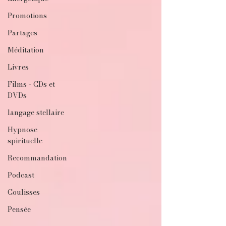
Promotions
Partages
Méditation
Livres
Films - CDs et
DVDs
langage stellaire
Hypnose
spirituelle
Recommandation
Podcast
Coulisses
Pensée