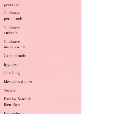
générale
Guidance
personnelle
Guidance
animale
Guidance
intemporelle
Cartomancie
hypnose
Coaching
Messages divers
Société
Psycho, Santé &
Bien-Etre
Energétique