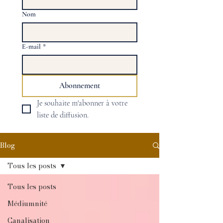
Nom
E-mail
*
Abonnement
Je souhaite m'abonner à votre 
liste de diffusion.
Blog
Tous les posts
Tous les posts
Médiumnité
Canalisation