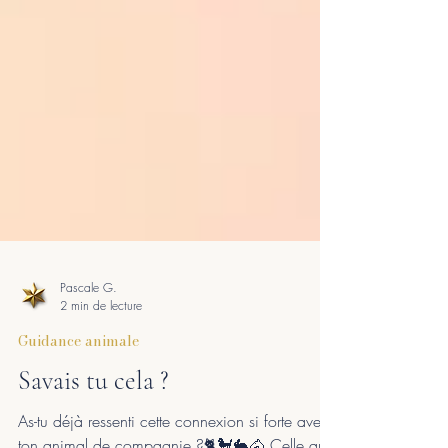
Pascale G.
2 min de lecture
Guidance animale
Savais tu cela ?