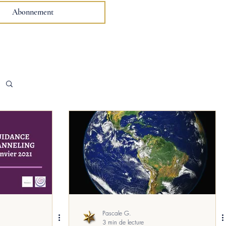
Abonnement
Pascale G.
3 min de lecture