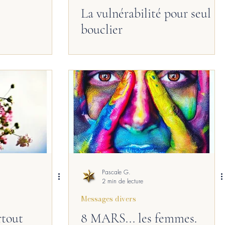
La vulnérabilité pour seul
bouclier
Pascale G.
2 min de lecture
Messages divers
rtout
8 MARS... les femmes.