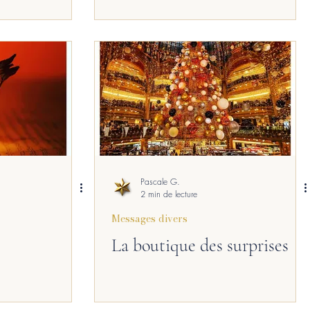
Pascale G.
2 min de lecture
Messages divers
La boutique des surprises