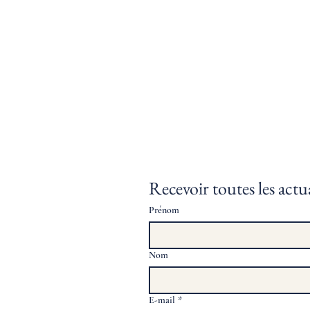
Recevoir toutes les actua
Prénom
Nom
E-mail
*