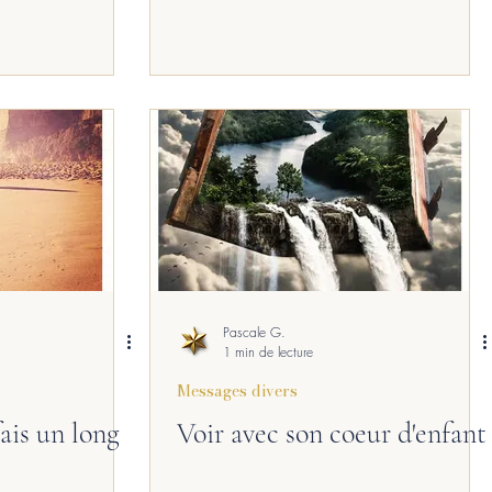
Pascale G.
1 min de lecture
Messages divers
fais un long
Voir avec son coeur d'enfant