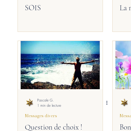
SOIS
La 
Pascale G.
1 min de lecture
Messages divers
Messa
Question de choix !
Bon