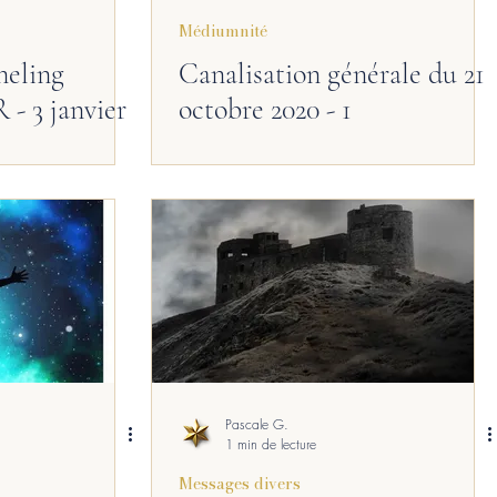
Médiumnité
eling
Canalisation générale du 21
 3 janvier
octobre 2020 - 1
Pascale G.
1 min de lecture
Messages divers