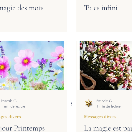
magie des mots
Tu es infini
Pascale G.
Pascale G.
1 min de lecture
1 min de lecture
ges divers
Messages divers
jour Printemps
La magie est pa