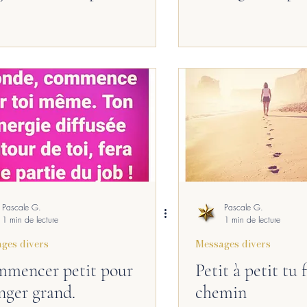
Pascale G.
Pascale G.
1 min de lecture
1 min de lecture
ges divers
Messages divers
mencer petit pour
Petit à petit tu 
nger grand.
chemin