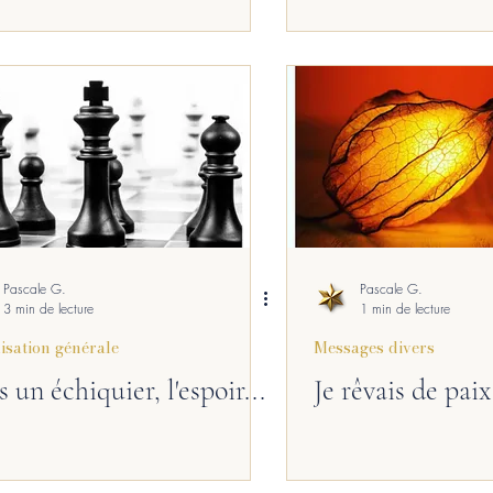
Pascale G.
Pascale G.
3 min de lecture
1 min de lecture
isation générale
Messages divers
 un échiquier, l'espoir...
Je rêvais de paix