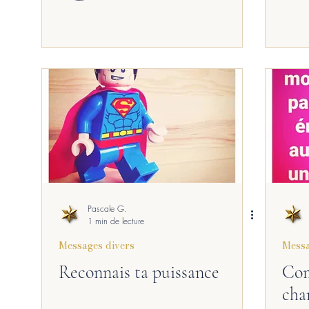
Pascale G.
1 min de lecture
Messages divers
Messa
Reconnais ta puissance
Com
cha