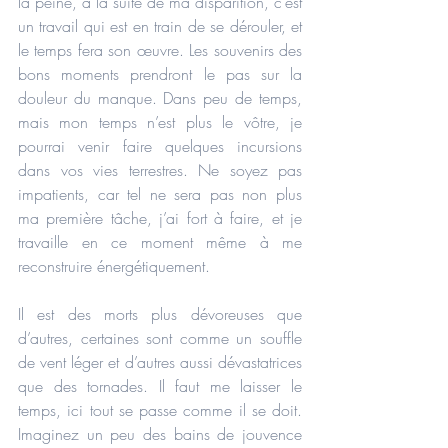
la peine, à la suite de ma disparition, c’est 
un travail qui est en train de se dérouler, et 
le temps fera son œuvre. Les souvenirs des 
bons moments prendront le pas sur la 
douleur du manque. Dans peu de temps, 
mais mon temps n’est plus le vôtre, je 
pourrai venir faire quelques incursions 
dans vos vies terrestres. Ne soyez pas 
impatients, car tel ne sera pas non plus 
ma première tâche, j’ai fort à faire, et je 
travaille en ce moment même à me 
reconstruire énergétiquement.
Il est des morts plus dévoreuses que 
d’autres, certaines sont comme un souffle 
de vent léger et d’autres aussi dévastatrices 
que des tornades. Il faut me laisser le 
temps, ici tout se passe comme il se doit. 
Imaginez un peu des bains de jouvence 