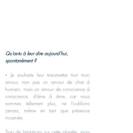
Qu’as-tu à leur dire aujourd’hui, 
spontanément ?
« Je souhaite leur transmettre tout mon 
amour, non pas un amour de chat à 
humain, mais un amour de conscience à 
conscience, d’âme à âme, car nous 
sommes tellement plus, ne l’oublions 
jamais, même en tant que présence 
incarnée.
Trop de limitations sur cette planète, mais 