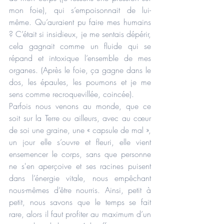
mon foie), qui s’empoisonnait de lui-
même. Qu’auraient pu faire mes humains 
? C’était si insidieux, je me sentais dépérir, 
cela gagnait comme un fluide qui se 
répand et intoxique l’ensemble de mes 
organes. (Après le foie, ça gagne dans le 
dos, les épaules, les poumons et je me 
sens comme recroquevillée, coincée).
Parfois nous venons au monde, que ce 
soit sur la Terre ou ailleurs, avec au cœur 
de soi une graine, une « capsule de mal », 
un jour elle s’ouvre et fleuri, elle vient 
ensemencer le corps, sans que personne 
ne s'en aperçoive et ses racines puisent 
dans l’énergie vitale, nous empêchant 
nous-mêmes d’être nourris. Ainsi, petit à 
petit, nous savons que le temps se fait 
rare, alors il faut profiter au maximum d’un 