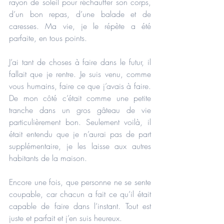
rayon de soleil pour réchauffer son corps, 
d’un bon repas, d’une balade et de 
caresses. Ma vie, je le répète a été 
parfaite, en tous points.
J’ai tant de choses à faire dans le futur, il 
fallait que je rentre. Je suis venu, comme 
vous humains, faire ce que j’avais à faire. 
De mon côté c’était comme une petite 
tranche dans un gros gâteau de vie 
particulièrement bon. Seulement voilà, il 
était entendu que je n’aurai pas de part 
supplémentaire, je les laisse aux autres 
habitants de la maison.
Encore une fois, que personne ne se sente 
coupable, car chacun a fait ce qu’il était 
capable de faire dans l’instant. Tout est 
juste et parfait et j’en suis heureux.