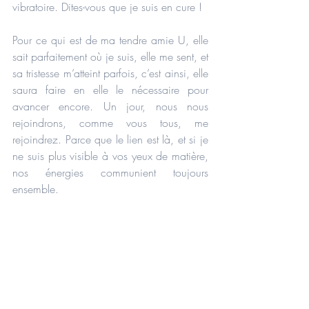
vibratoire. Dites-vous que je suis en cure ! 
Pour ce qui est de ma tendre amie U, elle 
sait parfaitement où je suis, elle me sent, et 
sa tristesse m’atteint parfois, c’est ainsi, elle 
saura faire en elle le nécessaire pour 
avancer encore. Un jour, nous nous 
rejoindrons, comme vous tous, me 
rejoindrez. Parce que le lien est là, et si je 
ne suis plus visible à vos yeux de matière, 
nos énergies communient toujours 
ensemble. 