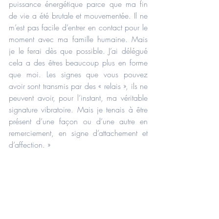
puissance énergétique parce que ma fin 
de vie a été brutale et mouvementée. Il ne 
m’est pas facile d’entrer en contact pour le 
moment avec ma famille humaine. Mais 
je le ferai dès que possible. J’ai délégué 
cela a des êtres beaucoup plus en forme 
que moi. Les signes que vous pouvez 
avoir sont transmis par des « relais », ils ne 
peuvent avoir, pour l’instant, ma véritable 
signature vibratoire. Mais je tenais à être 
présent d’une façon ou d’une autre en 
remerciement, en signe d’attachement et 
d’affection. »