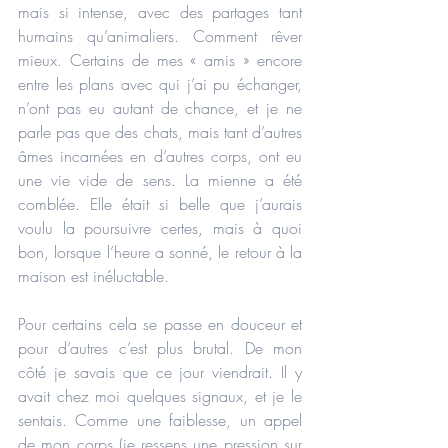
mais si intense, avec des partages tant 
humains qu’animaliers. Comment rêver 
mieux. Certains de mes « amis » encore 
entre les plans avec qui j’ai pu échanger, 
n’ont pas eu autant de chance, et je ne 
parle pas que des chats, mais tant d’autres 
âmes incarnées en d’autres corps, ont eu 
une vie vide de sens. La mienne a été 
comblée. Elle était si belle que j’aurais 
voulu la poursuivre certes, mais à quoi 
bon, lorsque l’heure a sonné, le retour à la 
maison est inéluctable.
Pour certains cela se passe en douceur et 
pour d’autres c’est plus brutal. De mon 
côté je savais que ce jour viendrait. Il y 
avait chez moi quelques signaux, et je le 
sentais. Comme une faiblesse, un appel 
de mon corps (je ressens une pression sur 