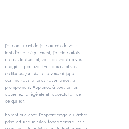
J’ai connu tant de joie auprès de vous, 
tant d’amour également, j’ai été parfois 
un assistant secret, vous délivrant de vos 
chagrins, percevant vos doutes et vos 
certitudes. Jamais je ne vous ai jugé 
comme vous le faites vous-mêmes, si 
promptement. Apprenez à vous aimer, 
apprenez la légèreté et l’acceptation de 
ce qui est. 
En tant que chat, l’apprentissage du lâcher 
prise est une mission fondamentale. Et si, 
vous vous imaginiez un instant dans la 