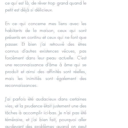
ce qui est là, de rêver trop grand quand le 
petit est déjà si délicieux. 
En ce qui concerne mes liens avec les 
habitants de la maison, ceux qui sont 
présents en continu et ceux qui ne font que 
passer. Et bien j’ai retrouvé des êtres 
connus d’autres existences vécues, pas 
forcément dans leur peau actuelle. C’est 
une reconnaissance d’âme à âme qui se 
produit et ainsi des affinités sont réelles, 
mais les inimitiés sont également des 
reconnaissances. 
J’ai parfois été audacieux dans certaines 
vies, et la prudence était justement une des 
tâches à accomplir ici-bas. Je n’ai pas été 
téméraire, et j’ai bien fait, pourquoi aller 
au-devant des problèmes quand on peut 