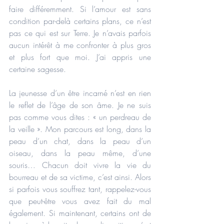
faire différemment. Si l’amour est sans 
condition par-delà certains plans, ce n’est 
pas ce qui est sur Terre. Je n’avais parfois 
aucun intérêt à me confronter à plus gros 
et plus fort que moi. J’ai appris une 
certaine sagesse. 
La jeunesse d’un être incarné n’est en rien 
le reflet de l’âge de son âme. Je ne suis 
pas comme vous dites : « un perdreau de 
la veille ». Mon parcours est long, dans la 
peau d’un chat, dans la peau d’un 
oiseau, dans la peau même, d’une 
souris… Chacun doit vivre la vie du 
bourreau et de sa victime, c’est ainsi. Alors 
si parfois vous souffrez tant, rappelez-vous 
que peut-être vous avez fait du mal 
également. Si maintenant, certains ont de 