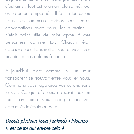
c’est ainsi. Tout est tellement cloisonné, tout 
est tellement empêché ! Il fut un temps où 
nous les animaux avions de réelles 
conversations avec vous, les humains. Il 
n’était point utile de faire appel à des 
personnes comme toi. Chacun était 
capable de transmettre ses envies, ses 
besoins et ses colères à l’autre. 
Aujourd’hui c’est comme si un mur 
transparent se trouvait entre vous et nous. 
Comme si vous regardiez vos écrans sans 
le son. Ce qui d’ailleurs ne serait pas un 
mal, tant cela vous éloigne de vos 
capacités télépathiques. »
Depuis plusieurs jours j’entends « Nounou 
», est ce toi qui envoie cela ?