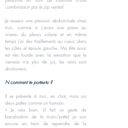
personne en train de s’extraire d’une 
combinaison par le zip ventral.
Je ressens une pression abdominale chez 
moi, comme si j’avais une pierre au 
niveau du plexus solaire et en même 
temps j’ai des tiraillements au cœur, dans 
les côtes et épaule gauche. Ma tête aussi 
est très lourde avec la sensation que le 
cerveau n’a plus de jus, les reins sont 
douloureux.
N comment te portes-tu ?
Il se présente à moi, en chat, mais sur 
deux pattes comme un humain. 
« Je vais bien, (il fait un geste de 
banalisation de la main/patte) je suis 
encore en train de reprendre de la 