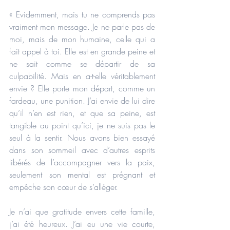
« Evidemment, mais tu ne comprends pas 
vraiment mon message. Je ne parle pas de 
moi, mais de mon humaine, celle qui a 
fait appel à toi. Elle est en grande peine et 
ne sait comme se départir de sa 
culpabilité. Mais en a-t-elle véritablement 
envie ? Elle porte mon départ, comme un 
fardeau, une punition. J’ai envie de lui dire 
qu’il n’en est rien, et que sa peine, est 
tangible au point qu’ici, je ne suis pas le 
seul à la sentir. Nous avons bien essayé 
dans son sommeil avec d’autres esprits 
libérés de l’accompagner vers la paix, 
seulement son mental est prégnant et 
empêche son cœur de s’alléger.
Je n’ai que gratitude envers cette famille, 
j’ai été heureux. J’ai eu une vie courte, 