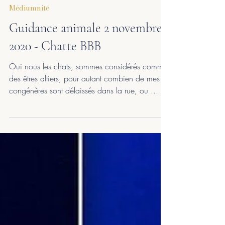
Pascale G.
8 min de lecture
Médiumnité
Guidance animale 2 novembre
2020 - Chatte BBB
Oui nous les chats, sommes considérés comme