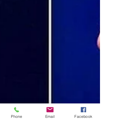
Phone
Email
Facebook