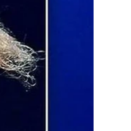
des êtres altiers, pour autant combien de mes
congénères sont délaissés dans la rue, ou ...