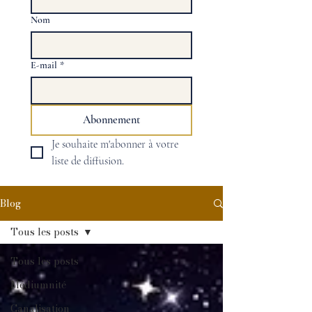
Nom
E-mail
*
Abonnement
Je souhaite m'abonner à votre 
liste de diffusion.
Blog
Tous les posts
Tous les posts
Médiumnité
Canalisation