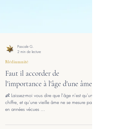
Pascale G.
2 min de lecture
Médiumnité
Faut il accorder de
l'importance à l'âge d'une âme ?