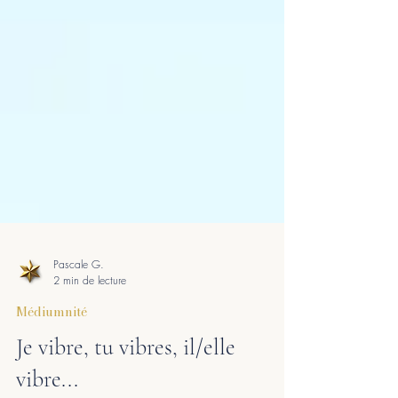
Pascale G.
2 min de lecture
Médiumnité