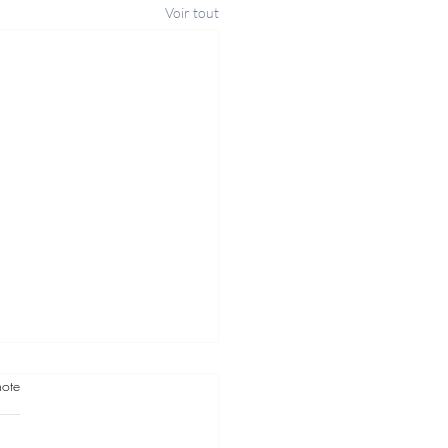
Voir tout
note