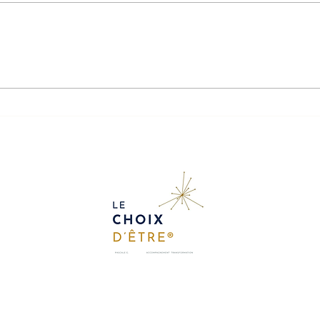
Tristes
Le changement ...
®
Pascale G. Le Choix d'Etre
© 2026 par