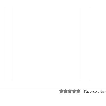
Noté 0 étoile sur 5.
Pas encore de 