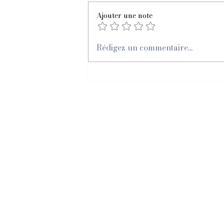
Pensée canalisée
Ajouter une note
Rédigez un commentaire...