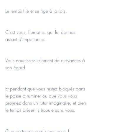
Le temps file et se fige à la fois.
C'est vous, humains, qui lui donnez 
autant d'importance.
Vous nourrissez tellement de croyances à 
son égard. 
Et pendant que vous restez bloqués dans 
le passé à ruminer ou que vous vous 
projetez dans un futur imaginaire, et bien 
le temps présent s'écoule sans vous.
Que de temps perdu mes petits !