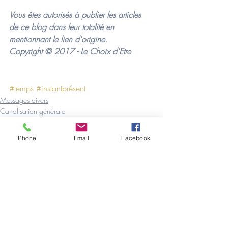
Vous êtes autorisés à publier les articles 
de ce blog dans leur totalité en 
mentionnant le lien d'origine.
Copyright © 2017 - Le Choix d'Etre
#temps
#instantprésent
Messages divers
Canalisation générale
Phone
Email
Facebook
Posts récents
Voir tout