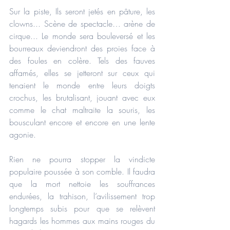
Sur la piste, Ils seront jetés en pâture, les 
clowns... Scène de spectacle… arène de 
cirque... Le monde sera bouleversé et les 
bourreaux deviendront des proies face à 
des foules en colère. Tels des fauves 
affamés, elles se jetteront sur ceux qui 
tenaient le monde entre leurs doigts 
crochus, les brutalisant, jouant avec eux 
comme le chat maltraite la souris, les 
bousculant encore et encore en une lente 
agonie.
Rien ne pourra stopper la vindicte 
populaire poussée à son comble. Il faudra 
que la mort nettoie les souffrances 
endurées, la trahison, l’avilissement trop 
longtemps subis pour que se relèvent 
hagards les hommes aux mains rouges du 