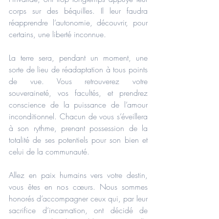
corps sur des béquilles. Il leur faudra 
réapprendre l’autonomie, découvrir, pour 
certains, une liberté inconnue.
La terre sera, pendant un moment, une 
sorte de lieu de réadaptation à tous points 
de vue. Vous retrouverez votre 
souveraineté, vos facultés, et prendrez 
conscience de la puissance de l’amour 
inconditionnel. Chacun de vous s’éveillera 
à son rythme, prenant possession de la 
totalité de ses potentiels pour son bien et 
celui de la communauté.
Allez en paix humains vers votre destin, 
vous êtes en nos cœurs. Nous sommes 
honorés d’accompagner ceux qui, par leur 
sacrifice d’incarnation, ont décidé de 