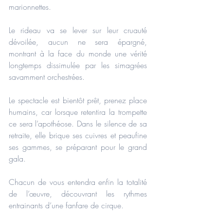
marionnettes.
Le rideau va se lever sur leur cruauté 
dévoilée, aucun ne sera épargné, 
montrant à la face du monde une vérité 
longtemps dissimulée par les simagrées 
savamment orchestrées.
Le spectacle est bientôt prêt, prenez place 
humains, car lorsque retentira la trompette 
ce sera l’apothéose. Dans le silence de sa 
retraite, elle brique ses cuivres et peaufine 
ses gammes, se préparant pour le grand 
gala.
Chacun de vous entendra enfin la totalité 
de l’œuvre, découvrant les rythmes 
entrainants d’une fanfare de cirque.