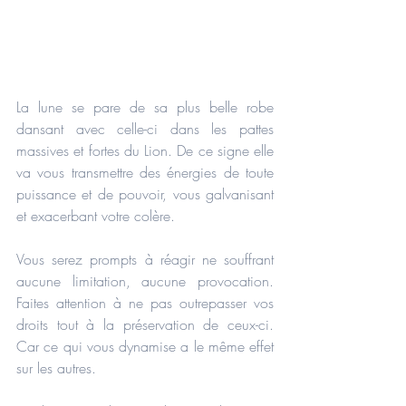
La lune se pare de sa plus belle robe 
dansant avec celle-ci dans les pattes 
massives et fortes du Lion. De ce signe elle 
va vous transmettre des énergies de toute 
puissance et de pouvoir, vous galvanisant 
et exacerbant votre colère.
Vous serez prompts à réagir ne souffrant 
aucune limitation, aucune provocation. 
Faites attention à ne pas outrepasser vos 
droits tout à la préservation de ceux-ci. 
Car ce qui vous dynamise a le même effet 
sur les autres.