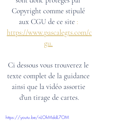
sont donc protégés par 
Copyright comme stipulé 
aux CGU de ce site 
: 
https://www.pascalegts.com/c
gu.
Ci dessous vous trouverez le 
texte complet de la guidance 
ainsi que la vidéo assortie 
d'un tirage de cartes.
https://youtu.be/nLOhMddL7OM