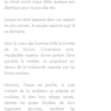
Le climat social risque d’être quelque peu 
électrique pour ne pas dire très.
Lorsque la vérité apparait dans ces aspects 
les plus pervers, le peuple opprimé rugit et 
se déchaîne.
Dans le cœur des hommes brille la lumière 
de la Source. Conscience pure, 
impalpable essence divine portant l’âme 
par-delà la matière, la propulsant au-
dessus de la médiocrité imposée par les 
forces sombres.
Humains, l’heure est proche, le juste 
moment de la révélation se prépare en 
coulisses. Et dans leurs refuges secrets, 
derrière les portes blindées de leurs 
logements sécurisés, tremblent les 