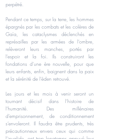
perpétré.
Pendant ce temps, sur la terre, les hommes 
épargnés par les combats et les colères de 
Gaïa, les cataclysmes déclenchés en 
représailles par les armées de l’ombre, 
relèveront leurs manches, portés par 
l’espoir et la foi. Ils construiront les 
fondations d’une ère nouvelle, pour que 
leurs enfants, enfin, baignent dans la paix 
et la sérénité de l’éden retrouvé.
Les jours et les mois à venir seront un 
tournant décisif dans l’histoire de 
l’humanité. Des millénaires 
d’emprisonnement, de conditionnement 
s’envoleront. Il faudra être prudents, très 
précautionneux envers ceux qui comme 
l’invalide, ont trop longtemps appuyé leur 