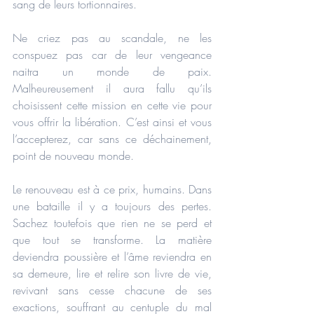
sang de leurs tortionnaires.
Ne criez pas au scandale, ne les 
conspuez pas car de leur vengeance 
naitra un monde de paix. 
Malheureusement il aura fallu qu’ils 
choisissent cette mission en cette vie pour 
vous offrir la libération. C’est ainsi et vous 
l’accepterez, car sans ce déchainement, 
point de nouveau monde.
Le renouveau est à ce prix, humains. Dans 
une bataille il y a toujours des pertes. 
Sachez toutefois que rien ne se perd et 
que tout se transforme. La matière 
deviendra poussière et l’âme reviendra en 
sa demeure, lire et relire son livre de vie, 
revivant sans cesse chacune de ses 
exactions, souffrant au centuple du mal 