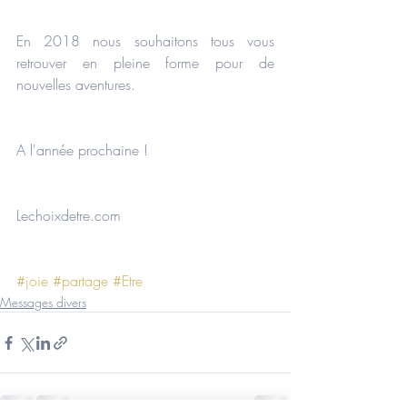
En 2018 nous souhaitons tous vous 
retrouver en pleine forme pour de 
nouvelles aventures.
A l'année prochaine !
Lechoixdetre.com
#joie
#partage
#Etre
Messages divers