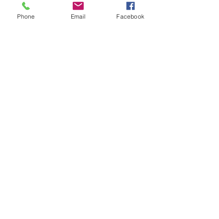
Phone
Email
Facebook
Posts récents
Voir tout