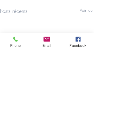
Posts récents
Voir tout
Phone
Email
Facebook
0.0/5 (0)
Commentaires