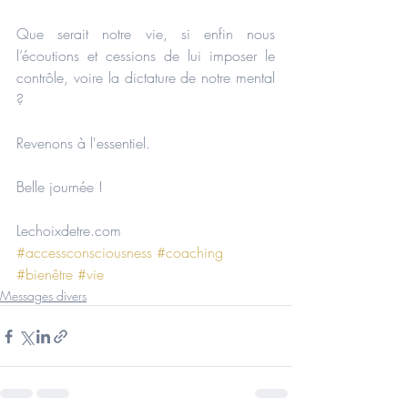
Que serait notre vie, si enfin nous 
l’écoutions et cessions de lui imposer le 
contrôle, voire la dictature de notre mental 
?
Revenons à l'essentiel.
Belle journée !
Lechoixdetre.com
#accessconsciousness
#coaching
#bienêtre
#vie
Messages divers