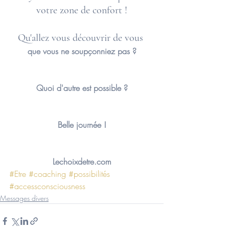
votre zone de confort !
Qu'allez vous découvrir de vous 
que vous ne soupçonniez pas ?
Quoi d'autre est possible ?
Belle journée !
Lechoixdetre.com
#Etre
#coaching
#possibilités
#accessconsciousness
Messages divers