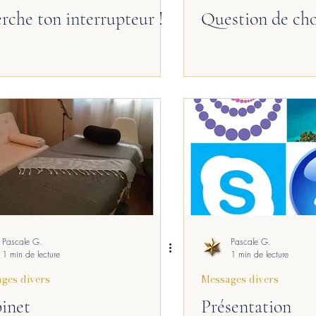
rche ton interrupteur !
Question de cho
Pascale G.
Pascale G.
1 min de lecture
1 min de lecture
ges divers
Messages divers
inet
Présentation