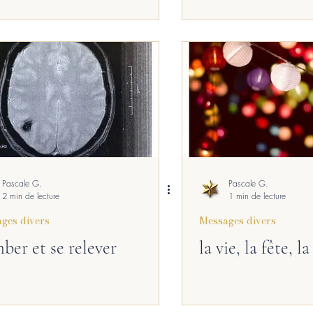
Pascale G.
Pascale G.
2 min de lecture
1 min de lecture
ges divers
Messages divers
ber et se relever
la vie, la fête, la