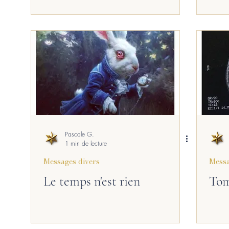
Pascale G.
1 min de lecture
Messages divers
Messa
Le temps n'est rien
Tom