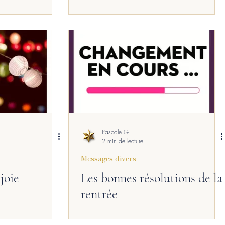
Pascale G.
2 min de lecture
Messages divers
 joie
Les bonnes résolutions de la
rentrée