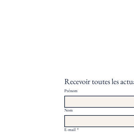
Recevoir toutes les actua
Prénom
Nom
E-mail
*