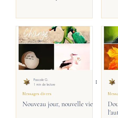
Pascale G.
1 min de lecture
Messages divers
Messa
Nouveau jour, nouvelle vie
Dou
l'a