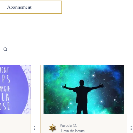
Abonnement
Pascale G.
1 min de lecture