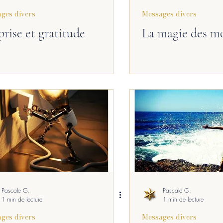
ges divers
Messages divers
odcast
Coulisses
Pensée
prise et gratitude
La magie des m
Pascale G.
Pascale G.
1 min de lecture
1 min de lecture
ges divers
Messages divers