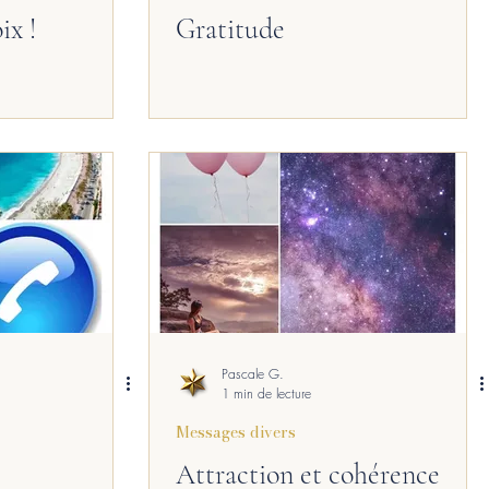
ix !
Gratitude
Pascale G.
1 min de lecture
Messages divers
Attraction et cohérence