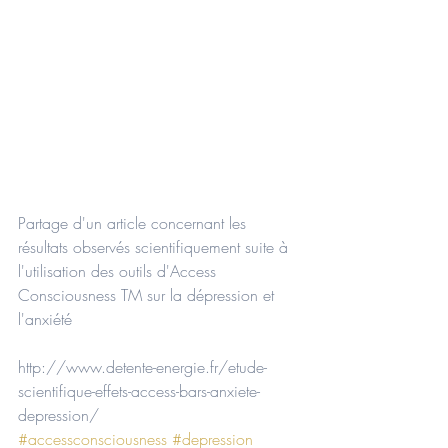
Partage d'un article concernant les 
résultats observés scientifiquement suite à 
l'utilisation des outils d'Access 
Consciousness TM sur la dépression et 
l'anxiété 
http://www.detente-energie.fr/etude-
scientifique-effets-access-bars-anxiete-
depression/
#accessconsciousness
#depression