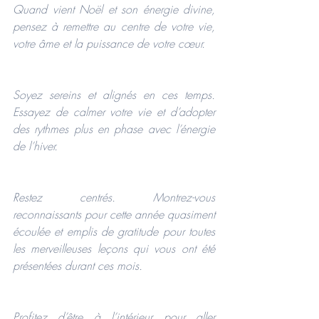
Quand vient Noël et son énergie divine, 
pensez à remettre au centre de votre vie, 
votre âme et la puissance de votre cœur.
Soyez sereins et alignés en ces temps. 
Essayez de calmer votre vie et d’adopter 
des rythmes plus en phase avec l’énergie 
de l’hiver.
Restez centrés. Montrez-vous 
reconnaissants pour cette année quasiment 
écoulée et emplis de gratitude pour toutes 
les merveilleuses leçons qui vous ont été 
présentées durant ces mois.
Profitez d’être à l’intérieur pour aller 