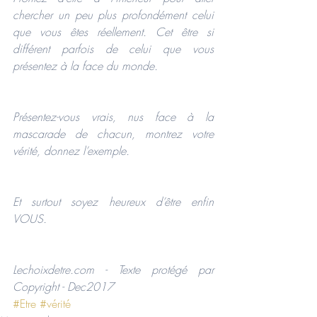
chercher un peu plus profondément celui 
que vous êtes réellement. Cet être si 
différent parfois de celui que vous 
présentez à la face du monde.
Présentez-vous vrais, nus face à la 
mascarade de chacun, montrez votre 
vérité, donnez l’exemple.
Et surtout soyez heureux d’être enfin 
VOUS.
Lechoixdetre.com - Texte protégé par 
Copyright - Dec2017
#Etre
#vérité