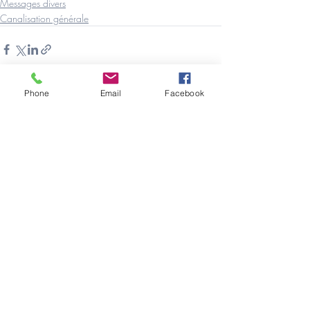
Messages divers
Canalisation générale
Phone
Email
Facebook
Posts récents
Voir tout