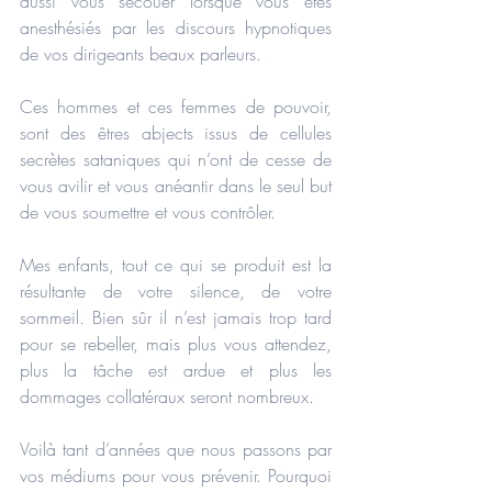
aussi vous secouer lorsque vous êtes 
anesthésiés par les discours hypnotiques 
de vos dirigeants beaux parleurs.
Ces hommes et ces femmes de pouvoir, 
sont des êtres abjects issus de cellules 
secrètes sataniques qui n’ont de cesse de 
vous avilir et vous anéantir dans le seul but 
de vous soumettre et vous contrôler.
Mes enfants, tout ce qui se produit est la 
résultante de votre silence, de votre 
sommeil. Bien sûr il n’est jamais trop tard 
pour se rebeller, mais plus vous attendez, 
plus la tâche est ardue et plus les 
dommages collatéraux seront nombreux.
Voilà tant d’années que nous passons par 
vos médiums pour vous prévenir. Pourquoi 