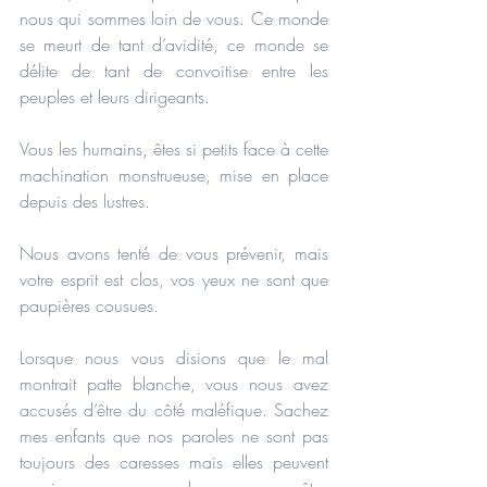
nous qui sommes loin de vous. Ce monde 
se meurt de tant d’avidité, ce monde se 
délite de tant de convoitise entre les 
peuples et leurs dirigeants.
Vous les humains, êtes si petits face à cette 
machination monstrueuse, mise en place 
depuis des lustres.
Nous avons tenté de vous prévenir, mais 
votre esprit est clos, vos yeux ne sont que 
paupières cousues.
Lorsque nous vous disions que le mal 
montrait patte blanche, vous nous avez 
accusés d’être du côté maléfique. Sachez 
mes enfants que nos paroles ne sont pas 
toujours des caresses mais elles peuvent 