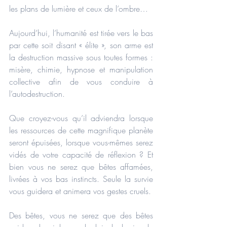
les plans de lumière et ceux de l’ombre…
Aujourd’hui, l’humanité est tirée vers le bas 
par cette soit disant « élite », son arme est 
la destruction massive sous toutes formes : 
misère, chimie, hypnose et manipulation 
collective afin de vous conduire à 
l’autodestruction.
Que croyez-vous qu’il adviendra lorsque 
les ressources de cette magnifique planète 
seront épuisées, lorsque vous-mêmes serez 
vidés de votre capacité de réflexion ? Et 
bien vous ne serez que bêtes affamées, 
livrées à vos bas instincts. Seule la survie 
vous guidera et animera vos gestes cruels.
Des bêtes, vous ne serez que des bêtes 