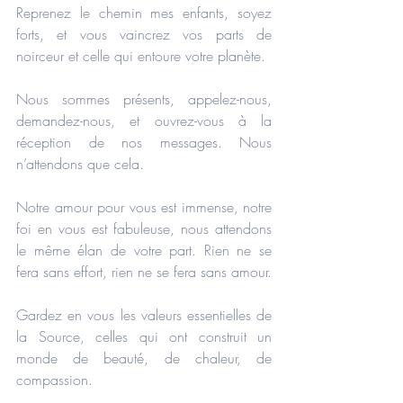
Reprenez le chemin mes enfants, soyez 
forts, et vous vaincrez vos parts de 
noirceur et celle qui entoure votre planète.
Nous sommes présents, appelez-nous, 
demandez-nous, et ouvrez-vous à la 
réception de nos messages. Nous 
n’attendons que cela.
Notre amour pour vous est immense, notre 
foi en vous est fabuleuse, nous attendons 
le même élan de votre part. Rien ne se 
fera sans effort, rien ne se fera sans amour.
Gardez en vous les valeurs essentielles de 
la Source, celles qui ont construit un 
monde de beauté, de chaleur, de 
compassion.