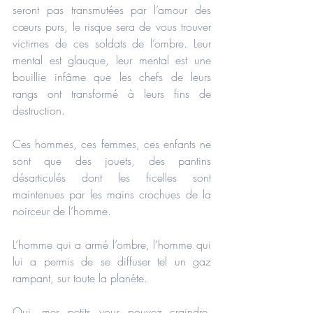
seront pas transmutées par l’amour des 
cœurs purs, le risque sera de vous trouver 
victimes de ces soldats de l’ombre. Leur 
mental est glauque, leur mental est une 
bouillie infâme que les chefs de leurs 
rangs ont transformé à leurs fins de 
destruction.
Ces hommes, ces femmes, ces enfants ne 
sont que des jouets, des pantins 
désarticulés dont les ficelles sont 
maintenues par les mains crochues de la 
noirceur de l’homme.
L’homme qui a armé l’ombre, l’homme qui 
lui a permis de se diffuser tel un gaz 
rampant, sur toute la planète.
Oui, mes petits vous pouvez craindre, 