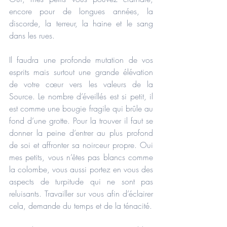
encore pour de longues années, la 
discorde, la terreur, la haine et le sang 
dans les rues.
Il faudra une profonde mutation de vos 
esprits mais surtout une grande élévation 
de votre cœur vers les valeurs de la 
Source. Le nombre d’éveillés est si petit, il 
est comme une bougie fragile qui brûle au 
fond d’une grotte. Pour la trouver il faut se 
donner la peine d’entrer au plus profond 
de soi et affronter sa noirceur propre. Oui 
mes petits, vous n’êtes pas blancs comme 
la colombe, vous aussi portez en vous des 
aspects de turpitude qui ne sont pas 
reluisants. Travailler sur vous afin d’éclairer 
cela, demande du temps et de la ténacité.