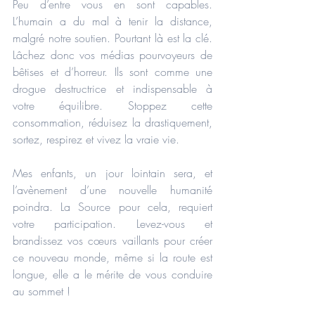
Peu d’entre vous en sont capables. 
L’humain a du mal à tenir la distance, 
malgré notre soutien. Pourtant là est la clé. 
Lâchez donc vos médias pourvoyeurs de 
bêtises et d’horreur. Ils sont comme une 
drogue destructrice et indispensable à 
votre équilibre. Stoppez cette 
consommation, réduisez la drastiquement, 
sortez, respirez et vivez la vraie vie.
Mes enfants, un jour lointain sera, et 
l’avènement d’une nouvelle humanité 
poindra. La Source pour cela, requiert 
votre participation. Levez-vous et 
brandissez vos cœurs vaillants pour créer 
ce nouveau monde, même si la route est 
longue, elle a le mérite de vous conduire 
au sommet !