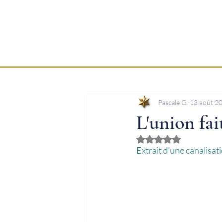
Pascale G.
13 août 2
L'union fai
Noté NaN étoiles sur
Extrait d'une canalisa