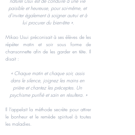
naturel Usui est de conduire à une vie 
paisible et heureuse, pour soi-même, et 
d’inviter également à soigner autrui et à 
lui procurer du bien-être ».
Mikao Usui préconisait à ses élèves de les 
répéter matin et soir sous forme de 
chansonnette afin de les garder en tête. Il 
disait :
« Chaque matin et chaque soir, assis 
dans le silence, joignez les mains en 
prière et chantez les préceptes. Un 
psychisme purifié et sain en résultera. »
Il l’appelait la méthode secrète pour attirer 
le bonheur et le remède spirituel à toutes 
les maladies.