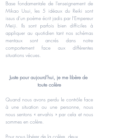
Base fondamentale de l’enseignement de 
Mikao Usui, les 5 idéaux du Reiki sont 
issus d’un poème écrit jadis par l’Empereur 
Meiji. Ils sont parfois bien difficiles à 
appliquer au quotidien tant nos schémas 
mentaux sont ancrés dans notre 
comportement face aux différentes 
situations vécues.
Juste pour aujourd’hui, je me libère de 
toute colère
Quand nous avons perdu le contrôle face 
à une situation ou une personne, nous 
nous sentons « envahis » par cela et nous 
sommes en colère.
Pour nous libérer de la colère, deux 