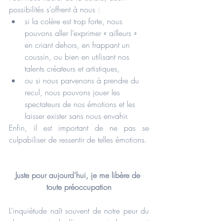
possibilités s’offrent à nous : 
si la colère est trop forte, nous 
pouvons aller l’exprimer « ailleurs » 
en criant dehors, en frappant un 
coussin, ou bien en utilisant nos 
talents créateurs et artistiques,  
ou si nous parvenons à prendre du 
recul, nous pouvons jouer les 
spectateurs de nos émotions et les 
laisser exister sans nous envahir. 
Enfin, il est important de ne pas se 
culpabiliser de ressentir de telles émotions.
Juste pour aujourd’hui, je me libère de 
toute préoccupation
L’inquiétude naît souvent de notre peur du 