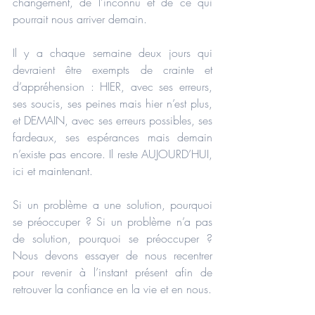
changement, de l’inconnu et de ce qui 
pourrait nous arriver demain.
Il y a chaque semaine deux jours qui 
devraient être exempts de crainte et 
d’appréhension : HIER, avec ses erreurs, 
ses soucis, ses peines mais hier n’est plus, 
et DEMAIN, avec ses erreurs possibles, ses 
fardeaux, ses espérances mais demain 
n’existe pas encore. Il reste AUJOURD’HUI, 
ici et maintenant.
Si un problème a une solution, pourquoi 
se préoccuper ? Si un problème n’a pas 
de solution, pourquoi se préoccuper ? 
Nous devons essayer de nous recentrer 
pour revenir à l’instant présent afin de 
retrouver la confiance en la vie et en nous.