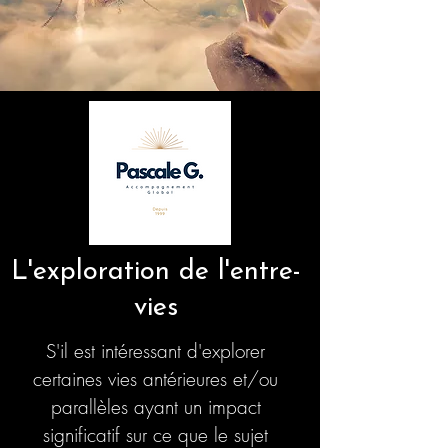
L'exploration de l'entre-
vies
S'il est intéressant d'explorer
certaines vies antérieures et/ou
parallèles ayant un impact
significatif sur ce que le sujet