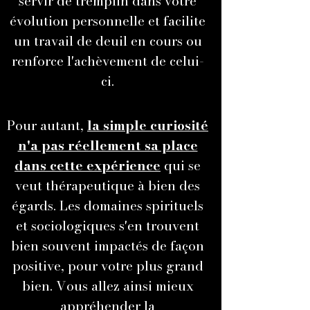
servir de tremplin dans votre
évolution personnelle et facilite
un travail de deuil en cours ou
renforce l'achèvement de celui-
ci.
Pour autant,
la simple curiosité
n'a pas réellement sa place
dans cette expérience
qui se
veut thérapeutique à bien des
égards. Les domaines spirituels
et sociologiques s'en trouvent
bien souvent impactés de façon
positive, pour votre plus grand
bien. Vous allez ainsi mieux
appréhender la