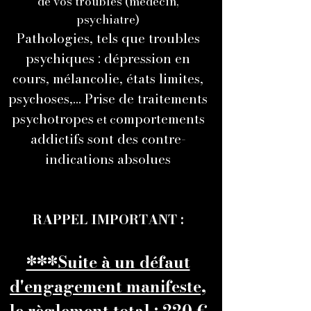
de vos troubles (médecin,
psychiatre)
Pathologies, tels que troubles
psychiques : dépression en
cours, mélancolie, états limites,
psychoses,... Prise de traitements
psychotropes
omportements
et c
addictifs sont des contre-
indications absolues
RAPPEL IMPORTANT :
***Suite à un défaut
d'engagement manifeste,
le règlement total : 220 €