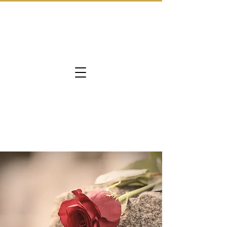
Les séances sont
suspendues pour le
moment