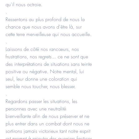
qu'il nous octroie.
.
Ressentons au plus profond de nous la 
chance que nous avons d'être là, sur 
cette terre merveilleuse qui nous accueille.
.
Laissons de côté nos rancœurs, nos 
frustrations, nos regrets... ce ne sont que 
des interprétations de situations sans teinte 
positive ou négative. Notre mental, lui 
seul, leur donne une coloration qui 
semble nous toucher, nous blesser.
.
Regardons passer les situations, les 
personnes avec une neutralité 
bienveillante afin de nous préserver et ne 
plus entrer dans un combat dont nous ne 
sortirons jamais victorieux tant notre esprit 
est prompt à rajouter des guerriers factices 