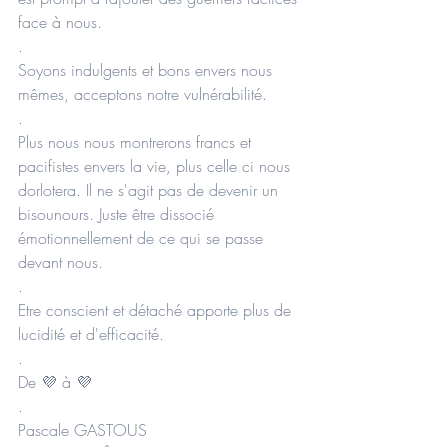
face à nous.
.
Soyons indulgents et bons envers nous 
mêmes, acceptons notre vulnérabilité.
.
Plus nous nous montrerons francs et 
pacifistes envers la vie, plus celle ci nous 
dorlotera. Il ne s'agit pas de devenir un 
bisounours. Juste être dissocié 
émotionnellement de ce qui se passe 
devant nous.
.
Etre conscient et détaché apporte plus de 
lucidité et d'efficacité.
.
De 💜 à 💜
.
Pascale GASTOUS 