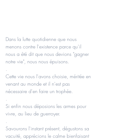
Dans la lutte quotidienne que nous 
menons contre l'existence parce qu'il 
nous a été dit que nous devions "gagner 
notre vie", nous nous épuisons.
.
Cette vie nous l'avons choisie, méritée en 
venant au monde et il n'est pas 
nécessaire d'en faire un trophée.
.
Si enfin nous déposions les armes pour 
vivre, au lieu de guerroyer.
.
Savourons l'instant présent, dégustons sa 
vacuité, apprécions le calme bienfaisant 