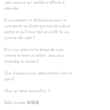
sans cesse et qui semble si difficile à 
atteindre...
Et si justement on lâchait prise avec le 
concept en se disant que tout est juste et 
parfait et qu'il nous faut accueillir la vie 
comme elle vient ? 
Et si nous prenions le temps de vivre 
comme le ferait un enfant, sans nous 
masturber le mental ? 
Que d'espace nous retrouverions n'est ce 
pas ?!
Alors qui tente aujourd'hui ?
Belle journée 😘😘😘