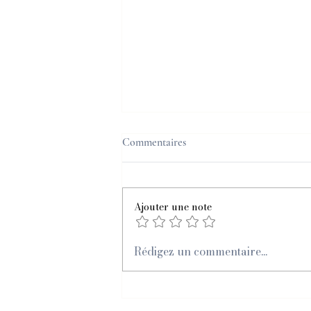
Commentaires
Pensée canalisée
Ajouter une note
Rédigez un commentaire...