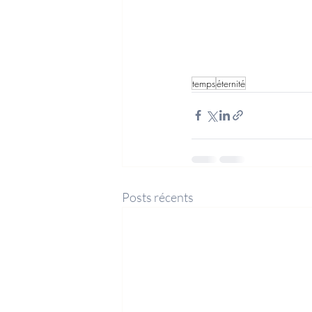
temps
éternité
Posts récents