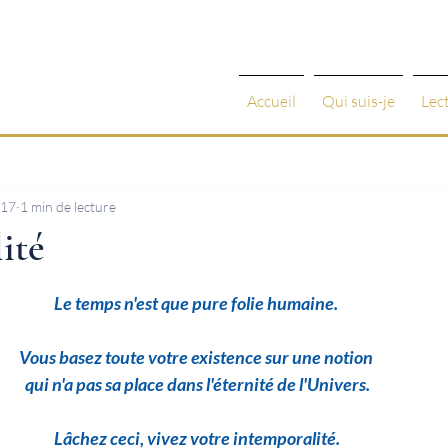
Accueil
Qui suis-je
Lec
017
1 min de lecture
ité
 5.
Le temps n'est que pure folie humaine. 
Vous basez toute votre existence sur une notion 
qui n'a pas sa place dans l'éternité de l'Univers.
Lâchez ceci, vivez votre intemporalité.