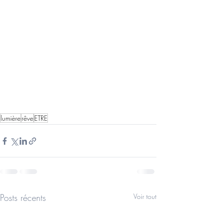
lumière
rêve
ETRE
Posts récents
Voir tout